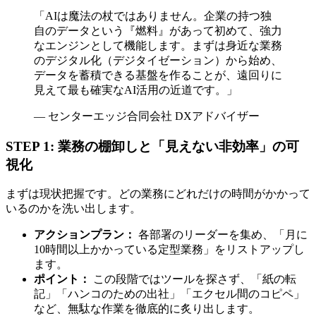
「AIは魔法の杖ではありません。企業の持つ独
自のデータという『燃料』があって初めて、強力
なエンジンとして機能します。まずは身近な業務
のデジタル化（デジタイゼーション）から始め、
データを蓄積できる基盤を作ることが、遠回りに
見えて最も確実なAI活用の近道です。」
— センターエッジ合同会社 DXアドバイザー
STEP 1: 業務の棚卸しと「見えない非効率」の可
視化
まずは現状把握です。どの業務にどれだけの時間がかかって
いるのかを洗い出します。
アクションプラン：
各部署のリーダーを集め、「月に
10時間以上かかっている定型業務」をリストアップし
ます。
ポイント：
この段階ではツールを探さず、「紙の転
記」「ハンコのための出社」「エクセル間のコピペ」
など、無駄な作業を徹底的に炙り出します。