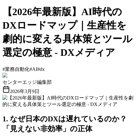
【2026年最新版】AI時代の
DXロードマップ｜生産性を
劇的に変える具体策とツール
選定の極意 - DXメディア
#
業務自動化
#
AI
#
dx
センターエッジ編集部
2026年3月9日
1. なぜ日本のDXは遅れているのか？
「見えない非効率」の正体