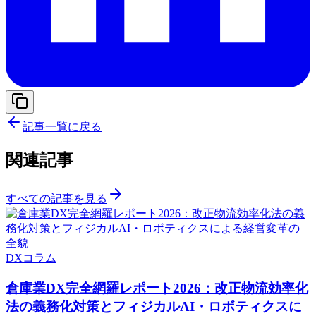
記事一覧に戻る
関連記事
すべての記事を見る
DXコラム
倉庫業DX完全網羅レポート2026：改正物流効率化
法の義務化対策とフィジカルAI・ロボティクスに