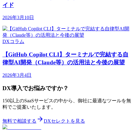
イド
2026年3月10日
DXコラム
【GitHub Copilot CLI】ターミナルで完結する自
律型AI開発（Claude等）の活用法と今後の展望
2026年3月4日
DX導入でお悩みですか？
150以上のSaaSサービスの中から、御社に最適なツールを無
料でご提案いたします。
無料で相談する
DXセレクトを見る