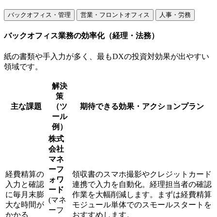
バックオフィス・管理
営業・フロントオフィス
人事・労務
バックオフィス業務の効率化（経理・法務）
紙の書類や手入力が多く、最もDXの投資対効果が出やすい
領域です。
解決
策
主な課題
（ツ
期待できる効果・アクションプラン
ール
例）
株式
会社
マネ
ーフ
経費精算の
領収書のスマホ撮影やクレジットカード
ォワ
入力と確認
連携で入力を自動化。経理担当者の確認
ード
に毎月末膨
作業を大幅削減します。まずは経費精算
(マネ
大な時間が
モジュール単体でのスモールスタートを
ーフ
かかる
おすすめします。