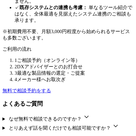
ません。
✓
既存システムとの連携も考慮：
単なるツール紹介で
はなく、全体最適を見据えたシステム連携のご相談も
承ります。
※初期費用不要、月額3,000円程度から始められるサービス
も多数ございます。
ご利用の流れ
1
ご相談予約（オンライン等）
2
DXアドバイザーとのお打合せ
3
最適な製品情報の選定・ご提案
4
メーカー様へお取次ぎ
無料で相談予約をする
よくあるご質問
なぜ無料で相談できるのですか？
とりあえず話を聞くだけでも相談可能ですか？