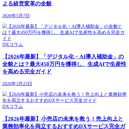
よる経営変革の全貌
2026年5月7日
DXコラム
【2026年最新】「デジタル化・AI導入補助金」の
全貌とは？最大450万円を獲得し、生成AIで生産性
を高める完全ガイド
2026年3月25日
DXコラム
【2026年最新】小売店の未来を救う！売上向上と
業務効率化を両立するおすすめDXサービス完全ガ