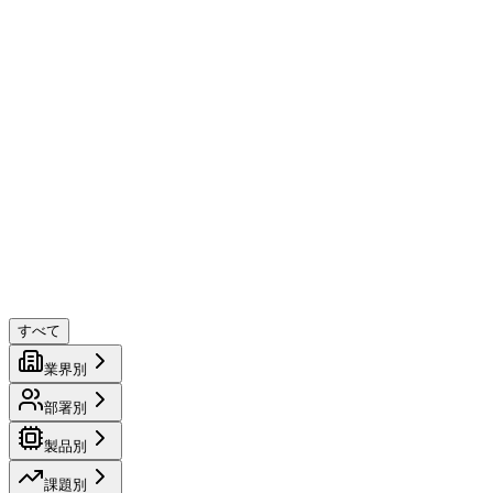
会社情報
お問い合わせ
すべて
業界別
部署別
製品別
課題別