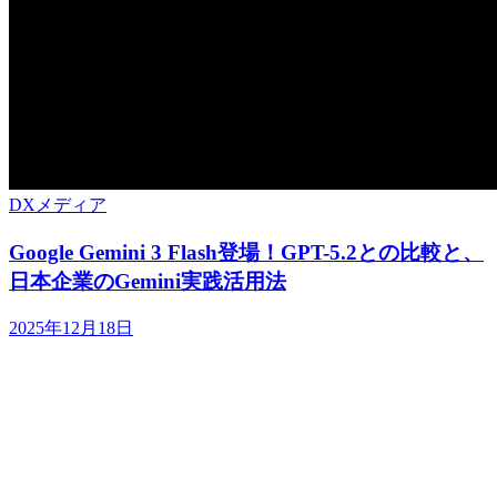
DXメディア
Google Gemini 3 Flash登場！GPT-5.2との比較と、
日本企業のGemini実践活用法
2025年12月18日