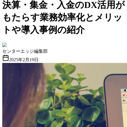
決算・集金・入金のDX活用が
もたらす業務効率化とメリッ
トや導入事例の紹介
センターエッジ編集部
2025年2月19日