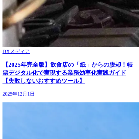
DXメディア
【2025年完全版】飲食店の「紙」からの脱却！帳
票デジタル化で実現する業務効率化実践ガイド
【失敗しないおすすめツール】
2025年12月1日