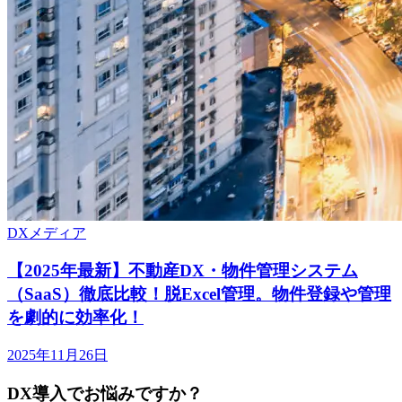
DXメディア
【2025年最新】不動産DX・物件管理システム
（SaaS）徹底比較！脱Excel管理。物件登録や管理
を劇的に効率化！
2025年11月26日
DX導入でお悩みですか？