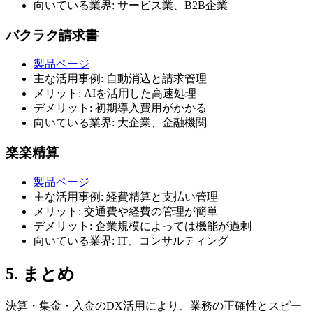
向いている業界: サービス業、B2B企業
バクラク請求書
製品ページ
主な活用事例: 自動消込と請求管理
メリット: AIを活用した高速処理
デメリット: 初期導入費用がかかる
向いている業界: 大企業、金融機関
楽楽精算
製品ページ
主な活用事例: 経費精算と支払い管理
メリット: 交通費や経費の管理が簡単
デメリット: 企業規模によっては機能が過剰
向いている業界: IT、コンサルティング
5. まとめ
決算・集金・入金のDX活用により、業務の正確性とスピー