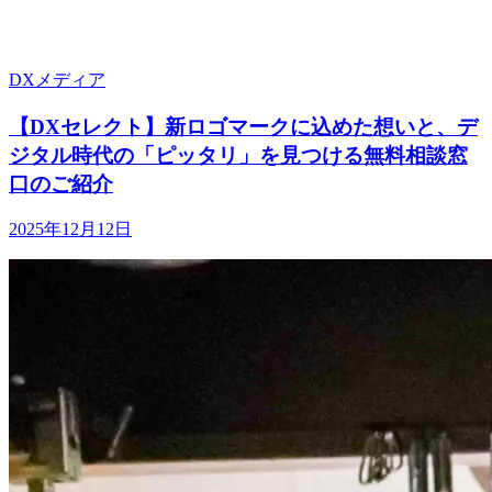
DXメディア
【DXセレクト】新ロゴマークに込めた想いと、デ
ジタル時代の「ピッタリ」を見つける無料相談窓
口のご紹介
2025年12月12日