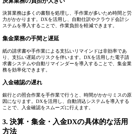
決算業務の負担が大きい
決算業務は多くの書類を処理し、手作業が多いため時間と労
力がかかります。DXを活用し、自動仕訳やクラウド会計シ
ステムを導入することで、作業負担を軽減できます。
集金業務の手間と遅延
紙の請求書や手作業による支払いリマインドは非効率であ
り、支払い遅延のリスクを伴います。DXを活用した電子請
求書システムや自動リマインダーを導入することで、集金業
務を効率化できます。
入金確認の遅れ
銀行との照合作業を手作業で行うと、時間がかかりミスの原
因になります。DXを活用し、自動消込システムを導入する
ことで、入金確認をスムーズに行えます。
3. 決算・集金・入金DXの具体的な活用
方法