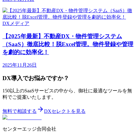
DXメディア
【2025年最新】不動産DX・物件管理システム
（SaaS）徹底比較！脱Excel管理。物件登録や管理
を劇的に効率化！
2025年11月26日
DX導入でお悩みですか？
150以上のSaaSサービスの中から、御社に最適なツールを無
料でご提案いたします。
無料で相談する
DXセレクトを見る
センターエッジ合同会社